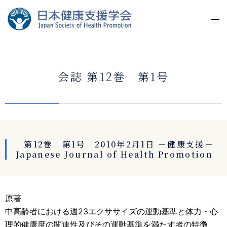
会誌 第12巻 第1号
第12巻 第1号 2010年2月1日 －健康支援－
Japanese Journal of Health Promotion
原著
中高齢者における週23エクササイズの運動基準と体力・心
理的健康度の関連性及びその運動基準を満たす者の特徴