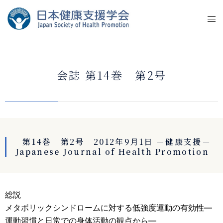
会誌 第14巻 第2号
第14巻 第2号 2012年9月1日 －健康支援－
Japanese Journal of Health Promotion
総説
メタボリックシンドロームに対する低強度運動の有効性―
運動習慣と日常での身体活動の観点から―