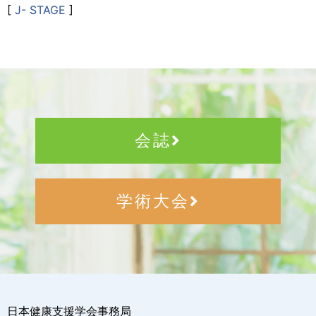
[
J- STAGE
]
会誌
学術大会
日本健康支援学会事務局