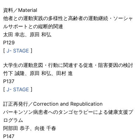
資料／Material
他者との運動実践の多様性と高齢者の運動継続・ソーシャ
ルサポートとの縦断的関連
太田 幸志、原田 和弘
P129
[
J- STAGE
]
大学生の運動意図・行動に関連する促進・阻害要因の検討
竹下 誠隆、原田 和弘、田村 進
P137
[
J- STAGE
]
訂正再発行／Correction and Republication
パーキンソン病患者へのタンゴセラピーによる健康支援プ
ログラム
阿部田 恭子、向後 千春
P147